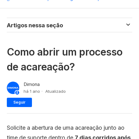
Artigos nessa seção
Como abrir um processo
de acareação?
Dimona
há 1 ano
Atualizado
Ainda não seguido por ninguém
Seguir
Solicite a abertura de uma acareação junto ao
time de suporte dentro de
7 dias corridos após