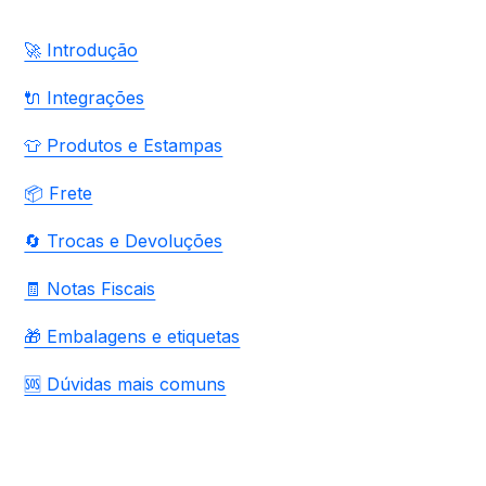
🚀 Introdução
🔌 Integrações
👕 Produtos e Estampas
📦 Frete
🔄 Trocas e Devoluções
🧾 Notas Fiscais
🎁 Embalagens e etiquetas
🆘 Dúvidas mais comuns