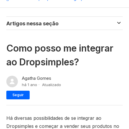
Artigos nessa seção
Como posso me integrar
ao Dropsimples?
Agatha Gomes
há 1 ano
Atualizado
Ainda não seguido por ninguém
Seguir
Há diversas possibilidades de se integrar ao
Dropsimples e começar a vender seus produtos no