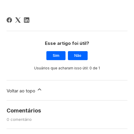
Esse artigo foi útil?
Sim
Não
Usuários que acharam isso útil: 0 de 1
Voltar ao topo
Comentários
0 comentário