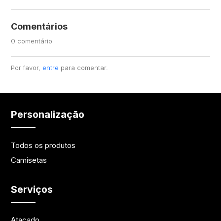
Comentários
0 comentário
Por favor,
entre
para comentar.
Personalização
Todos os produtos
Camisetas
Serviços
Atacado