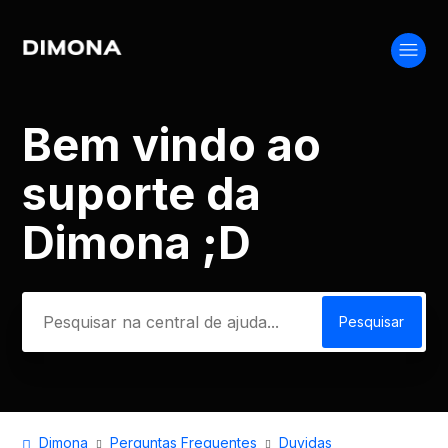
Bem vindo ao
Pesquisa
suporte da
Dimona ;D
Dimona
Perguntas Frequentes
Duvidas