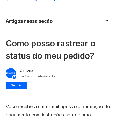
Artigos nessa seção
Como posso rastrear o
status do meu pedido?
Dimona
há 1 ano
Atualizado
Ainda não seguido por ninguém
Seguir
Você receberá um e-mail após a confirmação do
pagamento com instruções sobre como