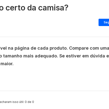
o certo da camisa?
Seg
nível na página de cada produto. Compare com um
 o tamanho mais adequado. Se estiver em dúvida e
maior.
charam isso útil: 0 de 0