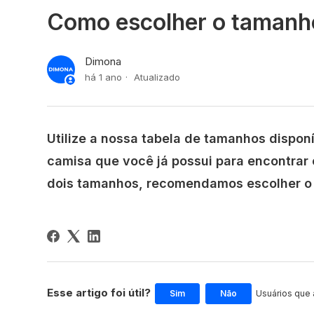
Como escolher o tamanh
Dimona
há 1 ano
Atualizado
Utilize a nossa tabela de tamanhos dispo
camisa que você já possui para encontrar
dois tamanhos, recomendamos escolher o 
Esse artigo foi útil?
Sim
Não
Usuários que a