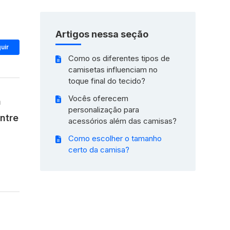
Artigos nessa seção
Ainda não seguido por ninguém
uir
Como os diferentes tipos de
camisetas influenciam no
toque final do tecido?
Vocês oferecem
a
personalização para
ntre
acessórios além das camisas?
Como escolher o tamanho
certo da camisa?