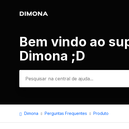
Bem vindo ao su
Pesquisa
Dimona ;D
Dimona
Perguntas Frequentes
Produto